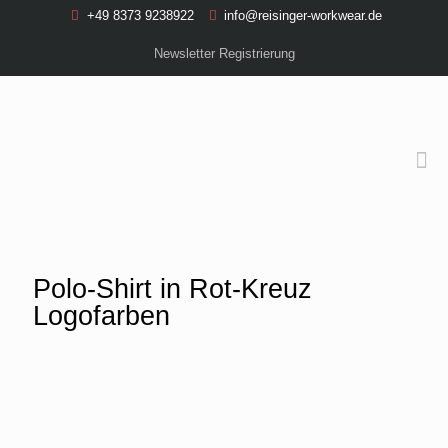
+49 8373 9238922
info@reisinger-workwear.de
Newsletter Registrierung
Polo-Shirt in Rot-Kreuz
Logofarben