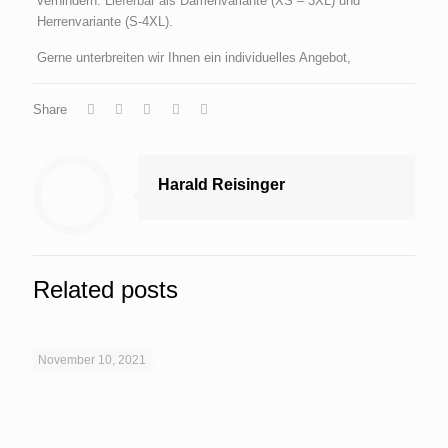
verhindern. Lieferbar als Damenvariante (XS – 3XL) und
Herrenvariante (S-4XL).
Gerne unterbreiten wir Ihnen ein individuelles Angebot,
Share
Harald Reisinger
Related posts
November 10, 2021