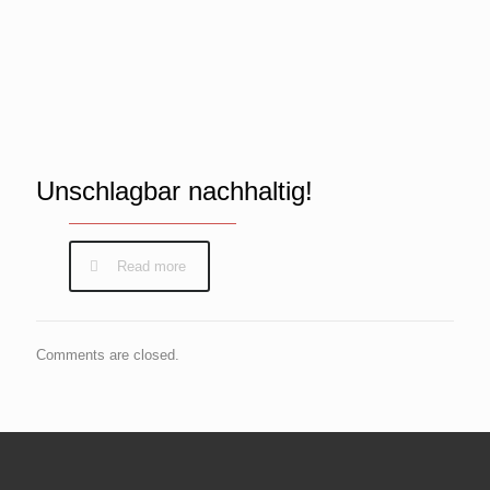
Unschlagbar nachhaltig!
Read more
Comments are closed.