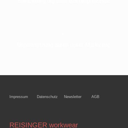
Einrichtung digitaler Bestellprozesse
Unterstützung durch unser Marketing
Impressum
Datenschutz
Newsletter
AGB
REISINGER workwear