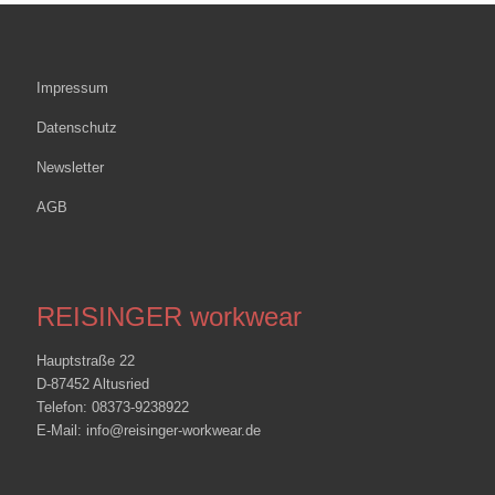
weist
mehrere
Varianten
auf.
Impressum
Die
Optionen
Datenschutz
können
auf
Newsletter
der
AGB
Produktseite
gewählt
werden
REISINGER workwear
Hauptstraße 22
D-87452 Altusried
Telefon:
08373-9238922
E-Mail:
info@reisinger-workwear.de