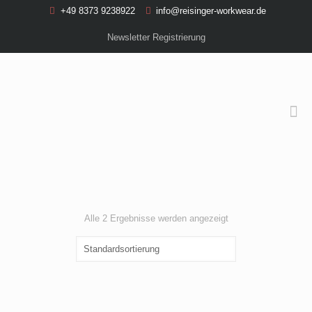
+49 8373 9238922
info@reisinger-workwear.de
Newsletter Registrierung
Alle 2 Ergebnisse werden angezeigt