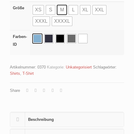
Größe
XS
S
M
L
XL
XXL
XXXL
XXXXL
Farben-
ID
Artikelnummer:
0370
Kategorie:
Unkategorisiert
Schlagwörter:
Shirts
,
T-Shirt
Share
Beschreibung