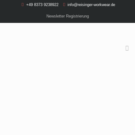
+49 8373 9238922
info@reisinger-workwear.de
Newsletter Registrierung