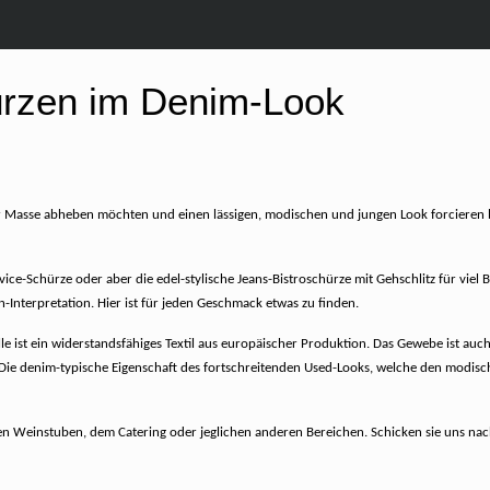
rzen im Denim-Look
er Masse abheben möchten und einen lässigen, modischen und jungen Look forcieren b
ice-Schürze oder aber die edel-stylische Jeans-Bistroschürze mit Gehschlitz für viel
-Interpretation. Hier ist für jeden Geschmack etwas zu finden.
st ein widerstandsfähiges Textil aus europäischer Produktion. Das Gewebe ist auch 
ie denim-typische Eigenschaft des fortschreitenden Used-Looks, welche den modischen
Weinstuben, dem Catering oder jeglichen anderen Bereichen. Schicken sie uns nach 