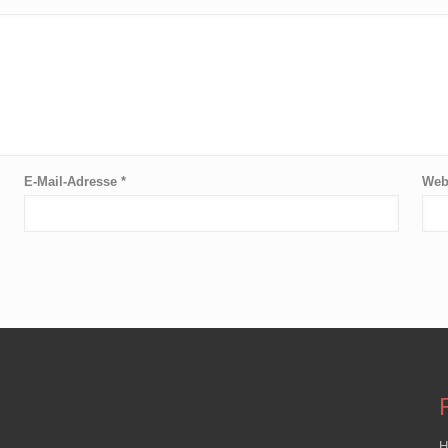
E-Mail-Adresse
*
Web
H