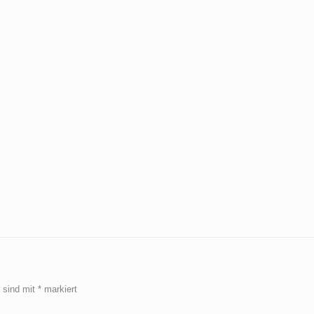
r sind mit
*
markiert