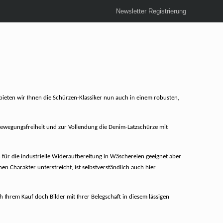
Newsletter Registrierung
ieten wir Ihnen die Schürzen-Klassiker nun auch in einem robusten,
 Bewegungsfreiheit und zur Vollendung die Denim-Latzschürze mit
für die industrielle Wideraufbereitung in Wäschereien geeignet aber
 Charakter unterstreicht, ist selbstverständlich auch hier
Ihrem Kauf doch Bilder mit Ihrer Belegschaft in diesem lässigen