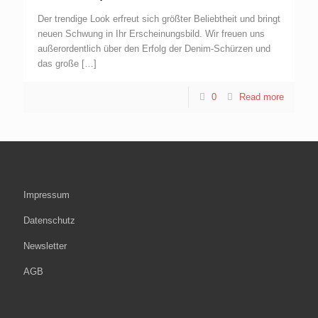
Der trendige Look erfreut sich größter Beliebtheit und bringt
neuen Schwung in Ihr Erscheinungsbild. Wir freuen uns
außerordentlich über den Erfolg der Denim-Schürzen und
das große
[…]
0
Read more
Impressum
Datenschutz
Newsletter
AGB