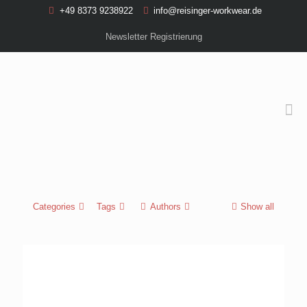
+49 8373 9238922
info@reisinger-workwear.de
Newsletter Registrierung
Categories
Tags
Authors
Show all