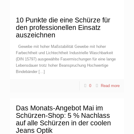
10 Punkte die eine Schürze für
den professionellen Einsatz
auszeichnen
Gewebe mit hoher Maßstabilität Gewebe mit hoher
Farbechtheit und Lichtechtheit Industrielle Waschbarkeit
(DIN 15797) ausgewählte Fasermischungen für eine lange
Lebensdauer trotz hoher Beanspruchung Hochwertige
Bindebänder
[…]
0
Read more
Das Monats-Angebot Mai im
Schürzen-Shop: 5 % Nachlass
auf alle Schürzen in der coolen
Jeans Optik