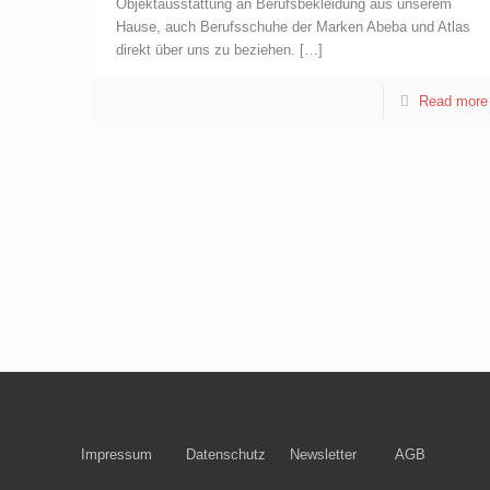
Objektausstattung an Berufsbekleidung aus unserem
Hause, auch Berufsschuhe der Marken Abeba und Atlas
direkt über uns zu beziehen.
[…]
Read more
Impressum
Datenschutz
Newsletter
AGB